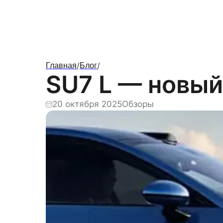
/
/
Главная
Блог
SU7 L — новый
20 октября 2025
Обзоры