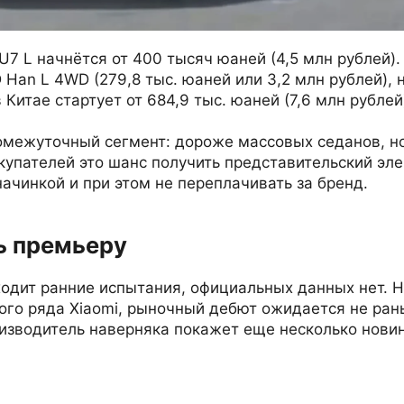
U7 L начнётся от 400 тысяч юаней (4,5 млн рублей)
Han L 4WD (279,8 тыс. юаней или 3,2 млн рублей), 
 Китае стартует от 684,9 тыс. юаней (7,6 млн рублей
ромежуточный сегмент: дороже массовых седанов, н
купателей это шанс получить представительский эле
ачинкой и при этом не переплачивать за бренд.
ь премьеру
одит ранние испытания, официальных данных нет. Н
ого ряда Xiaomi, рыночный дебют ожидается не ран
изводитель наверняка покажет еще несколько нови