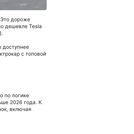
. Это дороже
но дешевле Tesla
).
о доступнее
ктрокар с топовой
о по логике
ьше 2026 года. К
нок, включая