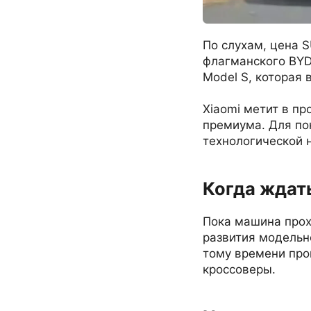
По слухам, цена S
флагманского BYD 
Model S, которая в
Xiaomi метит в п
премиума. Для по
технологической н
Когда ждат
Пока машина прох
развития модельн
тому времени про
кроссоверы.