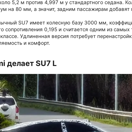
коло 5,2 м против 4,997 м у стандартного седана. К
м на 80 мм, а значит, задним пассажирам добавят 
бычный SU7 имеет колесную базу 3000 мм, коэффиц
о сопротивления 0,195 и считается одним из самых
 классе. Удлиненная версия потребует перенастройк
ляемость и комфорт.
i делает SU7 L