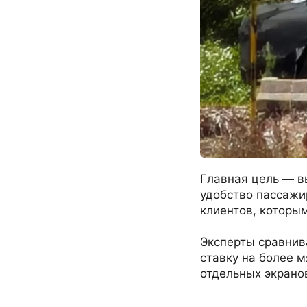
Главная цель — вы
удобство пассажир
клиентов, которы
Эксперты сравнива
ставку на более 
отдельных экрано