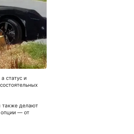
а статус и
 состоятельных
м также делают
 опции — от