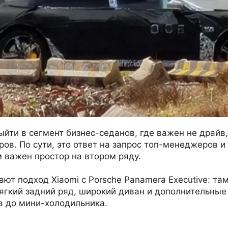
йти в сегмент бизнес-седанов, где важен не драйв, 
ов. По сути, это ответ на запрос топ-менеджеров и
м важен простор на втором ряду.
ют подход Xiaomi с Porsche Panamera Executive: та
мягкий задний ряд, широкий диван и дополнительные
в до мини-холодильника.