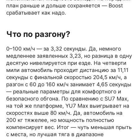
план раньше и дольше сохраняется — Boost
срабатывает как надо.
Что по разгону?
0–100 км/ч — за 3,32 секунды. Да, немного
медленнее заявленных 3,23, но разница в одну
десятую нивелируется при езде. На четверти
мили автомобиль проходит дистанцию за 11,11
секунды с финальной скоростью 204,5 км/ч, а
разгон с 60 до 160 км/ч занимает 4,65 секунды
— реальные параметры для комфортного и
безопасного обгона. По сравнению с SU7 Max,
на той же платформе, YU7 Max выигрывает на
скоростях выше 80 км/ч. Да, автомобиль на
200 кг тяжелее, но мощность полностью
компенсирует вес. Итог — чуть меньшая прыть
с места, но лучшая тяга в диапазоне