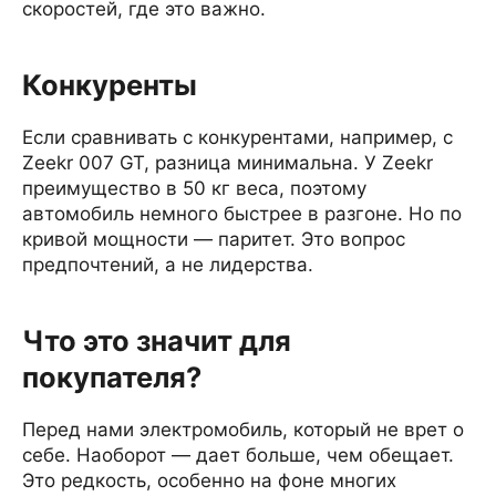
скоростей, где это важно.
Конкуренты
Если сравнивать с конкурентами, например, с
Zeekr 007 GT, разница минимальна. У Zeekr
преимущество в 50 кг веса, поэтому
автомобиль немного быстрее в разгоне. Но по
кривой мощности — паритет. Это вопрос
предпочтений, а не лидерства.
Что это значит для
покупателя?
Перед нами электромобиль, который не врет о
себе. Наоборот — дает больше, чем обещает.
Это редкость, особенно на фоне многих