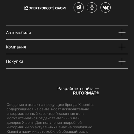
Автомобили
Компания
Покупка
Разработка сайта —
RUFORMAT®
Сведения о ценах на продукцию бренда Xiaomi в,
содержащиеся на сайте, носят исключительно
информационный характер. Указанные цены
могут отличаться от действительных цен
дилеров Xiaomi. Для получения подробной
информации об актуальных ценах на продукцию
Xiaomi и наличии автомобилей обращайтесь к