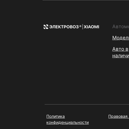
Автом
Модел
Авто в
налич
Политика
Правовая
конфиденциальности