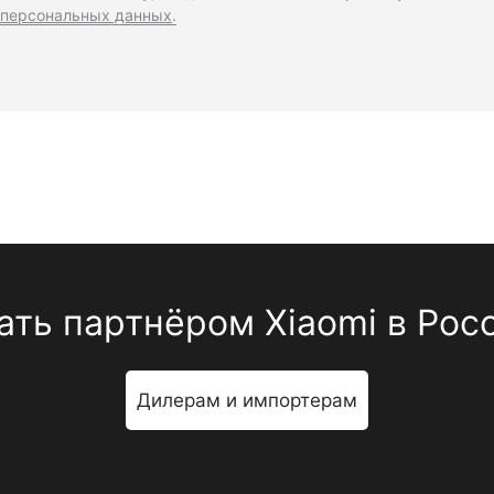
персональных данных
.
ать партнёром Xiaomi в Рос
Дилерам и импортерам