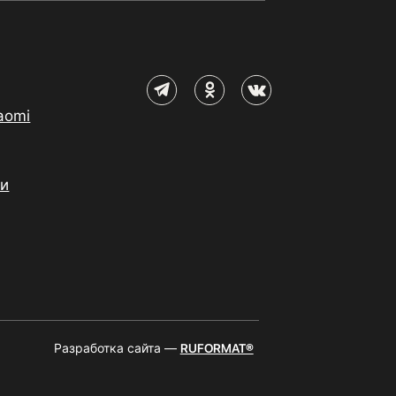
aomi
ии
Разработка сайта —
RUFORMAT®