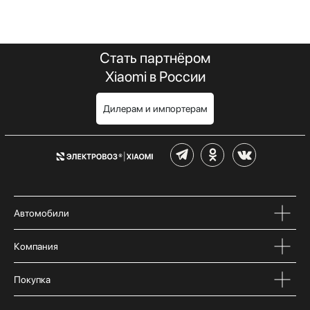
Стать партнёром
Xiaomi в России
Дилерам и импортерам
Автомобили
Компания
Покупка