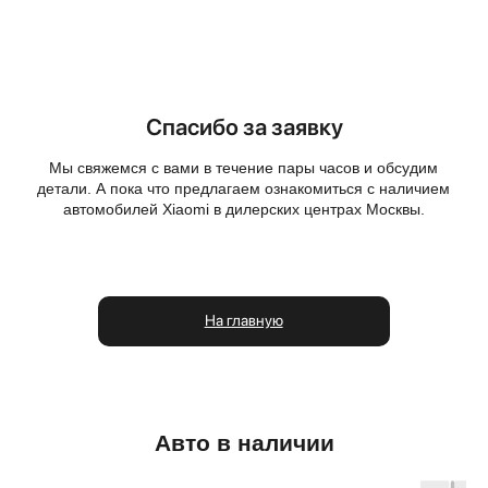
Авто в наличии
Блог
Модели
Тест-драйв
Спасибо за заявку
Мы свяжемся с вами в течение пары часов и обсудим
детали. А пока что предлагаем ознакомиться с наличием
автомобилей Xiaomi в дилерских центрах Москвы.
Дилеры
На главную
Авто в наличии