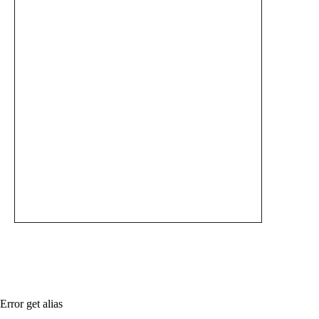
Error get alias