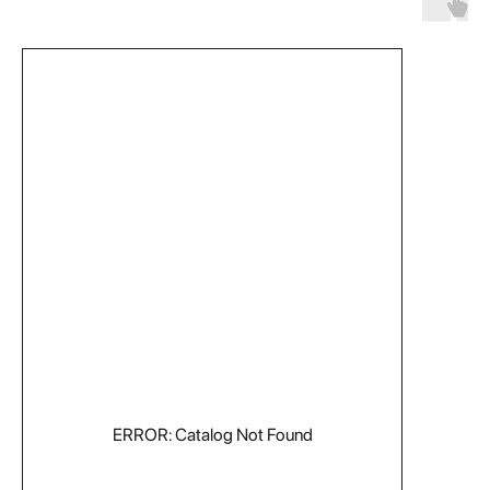
На главную
ERROR: Catalog Not Found